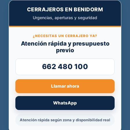
CERRAJEROS EN BENIDORM
Urgencias, aperturas y seguridad
¿NECESITAS UN CERRAJERO YA?
Atención rápida y presupuesto
previo
662 480 100
Llamar ahora
WhatsApp
Atención rápida según zona y disponibilidad real