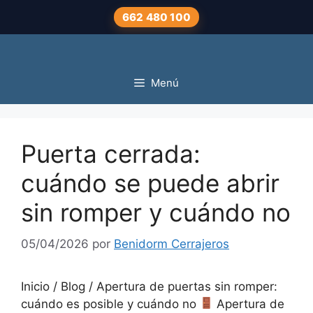
Saltar
662 480 100
al
contenido
Menú
Puerta cerrada:
cuándo se puede abrir
sin romper y cuándo no
05/04/2026
por
Benidorm Cerrajeros
Inicio / Blog / Apertura de puertas sin romper:
cuándo es posible y cuándo no
Apertura de